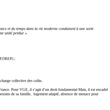
espace et du temps dans la vie moderne conduisent à une sorte
une unité perdue »
.
COTOREP) ;
charge collective des coûts.
n France. Pour VGE, il s’agit d’un droit fondamental Mais, il est encadré
x besoins de sa famille, logement adapté, absence de menace pour