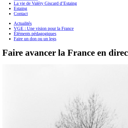
La vie de Valéry Giscard d’Estaing
Estaing
Contact
Actualités
VGE : Une vision pour la France
Éléments pédagogiques
Faire un don ou un legs
Faire avancer la France en direct