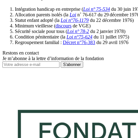
Intégration handicap en entreprise (
Loi n° 75-534
du 30 juin 19
Allocation parents isolés (la
Loi
n˚ 76-617 du 29 décembre 197
Statut enfant adopté (la
Loi n°76-1179
du 22 décembre 1976)
Minimum vieillesse (
discours
de VGE)
Sécurité sociale pour tous (
Loi n° 78-2
du 2 janvier 1978)
Condition pénitentiaire (la
Loi n°75-624
du 11 juillet 1975)
Regroupement familial :
Décret n°76-383
du 29 avril 1976
Restons en contact
Je m’abonne à la lettre d’information de la fondation
S'abonner