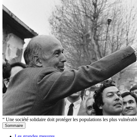
“ Une société solidaire doit protéger les populations les plus vulnérabl
Sommaire
Les grandes mesures