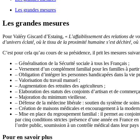
Les grandes mesures
Les grandes mesures
Pour Valéry Giscard d’Estaing, «
L’affaiblissement des relations de v
d’univers éclaté, où le tissu de la proximité humaine s’est déchiré, o
C’est pour cela qu’au cours de sa présidence, il prit les mesures suivan
– Généralisation de la Sécurité sociale à tous les Français ;
– Versement d’un complément familial pour les familles à partir 
– Obligation d’intégrer les personnes handicapées dans la vie 
– Valorisation du travail manuel ;
– Augmentation des retraites des agriculteurs ;
– Elaboration des statuts des conjoints d’artisan et de commerça
– Majoration du minimum vieillesse.
– Défense de la médecine libérale : soutien du système de soins 
– Création de maisons médicales et encouragement à la moderni
– Mise en place du regroupement familial : il permet au conjoint 
par cinq conditions strictes :présence d’une année en France en
l’ordre public, soumission à un contrôle médical dans leur pays 
Pour en savoir plus