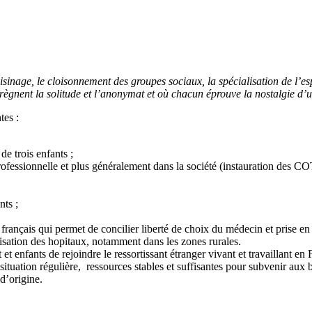
oisinage, le cloisonnement des groupes sociaux, la spécialisation de l’
ù règnent la solitude et l’anonymat et où chacun éprouve la nostalgie d’
tes :
de trois enfants ;
professionnelle et plus généralement dans la société (instauration des 
nts ;
français qui permet de concilier liberté de choix du médecin et prise en 
sation des hopitaux, notamment dans les zones rurales.
et enfants de rejoindre le ressortissant étranger vivant et travaillant e
 situation régulière, ressources stables et suffisantes pour subvenir au
d’origine.