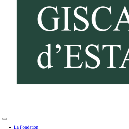
La Fondation