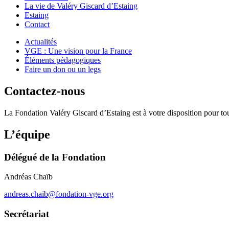
La vie de Valéry Giscard d’Estaing
Estaing
Contact
Actualités
VGE : Une vision pour la France
Éléments pédagogiques
Faire un don ou un legs
Contactez-nous
La Fondation Valéry Giscard d’Estaing est à votre disposition pour t
L’équipe
Délégué de la Fondation
Andréas Chaïb
andreas.chaib@fondation-vge.org
Secrétariat