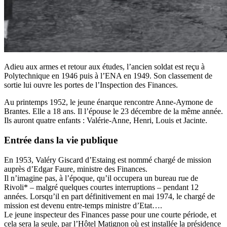
Adieu aux armes et retour aux études, l’ancien soldat est reçu à
Polytechnique en 1946 puis à l’ENA en 1949. Son classement de
sortie lui ouvre les portes de l’Inspection des Finances.
Au printemps 1952, le jeune énarque rencontre Anne-Aymone de
Brantes. Elle a 18 ans. Il l’épouse le 23 décembre de la même année.
Ils auront quatre enfants : Valérie-Anne, Henri, Louis et Jacinte.
Entrée dans la vie publique
En 1953, Valéry Giscard d’Estaing est nommé chargé de mission
auprès d’Edgar Faure, ministre des Finances.
Il n’imagine pas, à l’époque, qu’il occupera un bureau rue de
Rivoli* – malgré quelques courtes interruptions – pendant 12
années. Lorsqu’il en part définitivement en mai 1974, le chargé de
mission est devenu entre-temps ministre d’Etat….
Le jeune inspecteur des Finances passe pour une courte période, et
cela sera la seule, par l’Hôtel Matignon où est installée la présidence