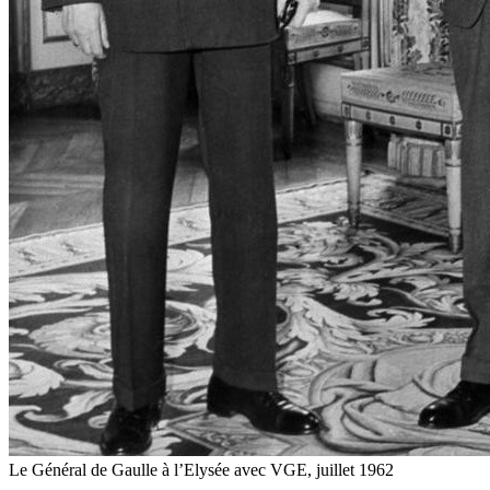
Le Général de Gaulle à l’Elysée avec VGE, juillet 1962