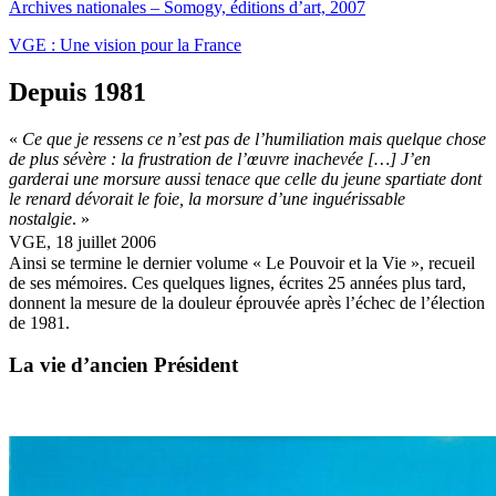
Archives nationales – Somogy, éditions d’art, 2007
VGE : Une vision pour la France
Depuis 1981
«
Ce que je ressens ce n’est pas de l’humiliation mais quelque chose
de plus sévère : la frustration de l’œuvre inachevée […] J’en
garderai une morsure aussi tenace que celle du jeune spartiate dont
le renard dévorait le foie, la morsure d’une inguérissable
nostalgie
. »
VGE, 18 juillet 2006
Ainsi se termine le dernier volume « Le Pouvoir et la Vie », recueil
de ses mémoires. Ces quelques lignes, écrites 25 années plus tard,
donnent la mesure de la douleur éprouvée après l’échec de l’élection
de 1981.
La vie d’ancien Président