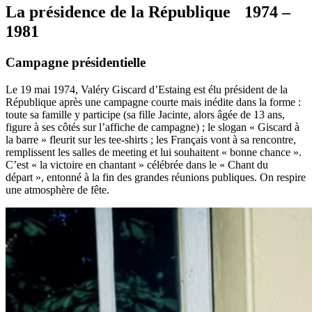
La présidence de la République 1974 –
1981
Campagne présidentielle
Le 19 mai 1974, Valéry Giscard d’Estaing est élu président de la
République après une campagne courte mais inédite dans la forme :
toute sa famille y participe (sa fille Jacinte, alors âgée de 13 ans,
figure à ses côtés sur l’affiche de campagne) ; le slogan « Giscard à
la barre » fleurit sur les tee-shirts ; les Français vont à sa rencontre,
remplissent les salles de meeting et lui souhaitent « bonne chance ».
C’est « la victoire en chantant » célébrée dans le « Chant du
départ », entonné à la fin des grandes réunions publiques. On respire
une atmosphère de fête.