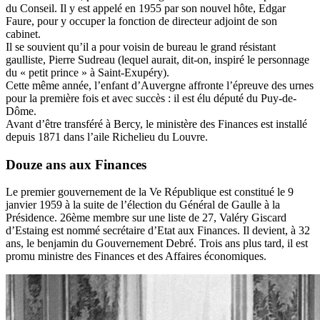
du Conseil. Il y est appelé en 1955 par son nouvel hôte, Edgar
Faure, pour y occuper la fonction de directeur adjoint de son
cabinet.
Il se souvient qu’il a pour voisin de bureau le grand résistant
gaulliste, Pierre Sudreau (lequel aurait, dit-on, inspiré le personnage
du « petit prince » à Saint-Exupéry).
Cette même année, l’enfant d’Auvergne affronte l’épreuve des urnes
pour la première fois et avec succès : il est élu député du Puy-de-
Dôme.
Avant d’être transféré à Bercy, le ministère des Finances est installé
depuis 1871 dans l’aile Richelieu du Louvre.
Douze ans aux Finances
Le premier gouvernement de la Ve République est constitué le 9
janvier 1959 à la suite de l’élection du Général de Gaulle à la
Présidence. 26ème membre sur une liste de 27, Valéry Giscard
d’Estaing est nommé secrétaire d’Etat aux Finances. Il devient, à 32
ans, le benjamin du Gouvernement Debré. Trois ans plus tard, il est
promu ministre des Finances et des Affaires économiques.