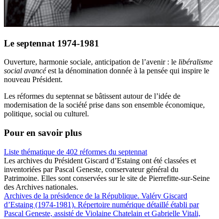
Le septennat 1974-1981
Ouverture, harmonie sociale, anticipation de l’avenir : le
libéralisme
social avancé
est la dénomination donnée à la pensée qui inspire le
nouveau Président.
Les réformes du septennat se bâtissent autour de l’idée de
modernisation de la société prise dans son ensemble économique,
politique, social ou culturel.
Pour en savoir plus
Liste thématique de 402 réformes du septennat
Les archives du Président Giscard d’Estaing ont été classées et
inventoriées par Pascal Geneste, conservateur général du
Patrimoine. Elles sont conservées sur le site de Pierrefitte-sur-Seine
des Archives nationales.
Archives de la présidence de la République. Valéry Giscard
d’Estaing (1974-1981). Répertoire numérique détaillé établi par
Pascal Geneste, assisté de Violaine Chatelain et Gabrielle Vitali,