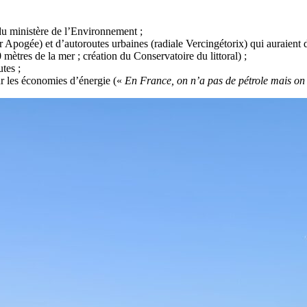
 du ministère de l’Environnement ;
 Apogée) et d’autoroutes urbaines (radiale Vercingétorix) qui auraient d
 mètres de la mer ; création du Conservatoire du littoral) ;
tes ;
ur les économies d’énergie («
En France, on n’a pas de pétrole mais on 