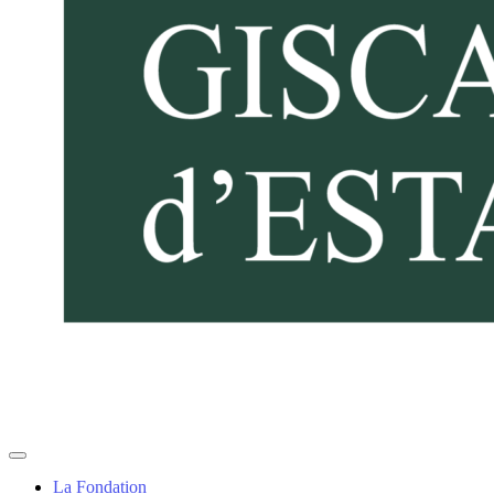
La Fondation