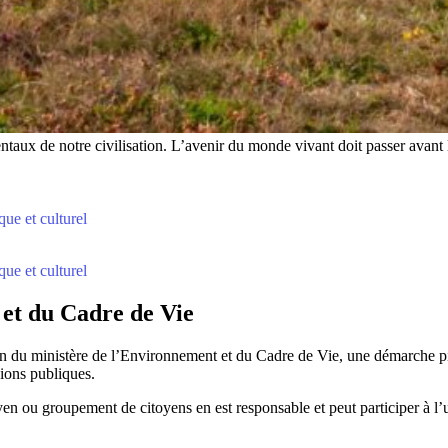
entaux de notre civilisation. L’avenir du monde vivant doit passer avant l
ue et culturel
ue et culturel
 et du Cadre de Vie
ion du ministère de l’Environnement et du Cadre de Vie, une démarche pi
ions publiques.
oyen ou groupement de citoyens en est responsable et peut participer à l’