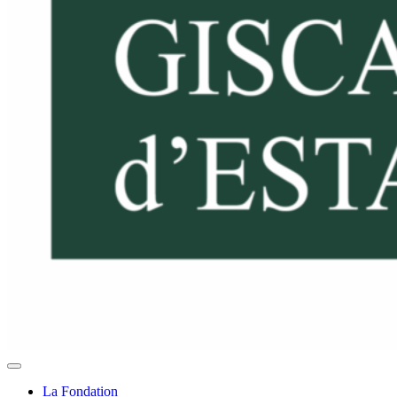
La Fondation