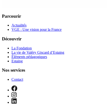
Parcourir
Actualités
VGE : Une vision pour la France
Découvrir
La Fondation
La vie de Valéry Giscard d’Estaing
Éléments pédagogiques
Estaing
Nos services
Contact