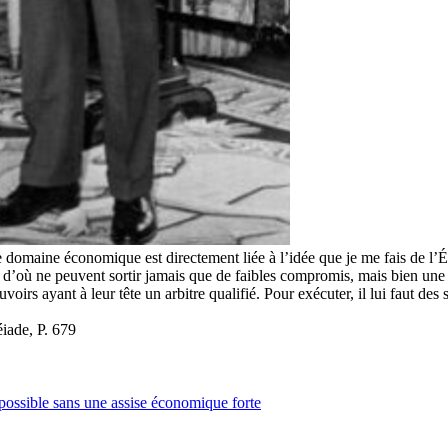
domaine économique est directement liée à l’idée que je me fais de l’État
rs d’où ne peuvent sortir jamais que de faibles compromis, mais bien une 
uvoirs ayant à leur tête un arbitre qualifié. Pour exécuter, il lui faut de
iade, P. 679
possible sans une assise économique forte