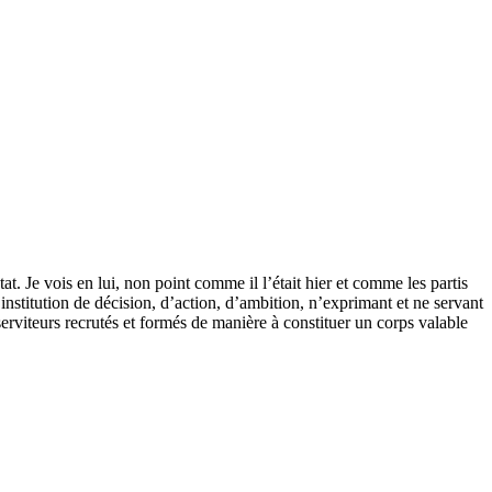
. Je vois en lui, non point comme il l’était hier et comme les partis
institution de décision, d’action, d’ambition, n’exprimant et ne servant
s serviteurs recrutés et formés de manière à constituer un corps valable