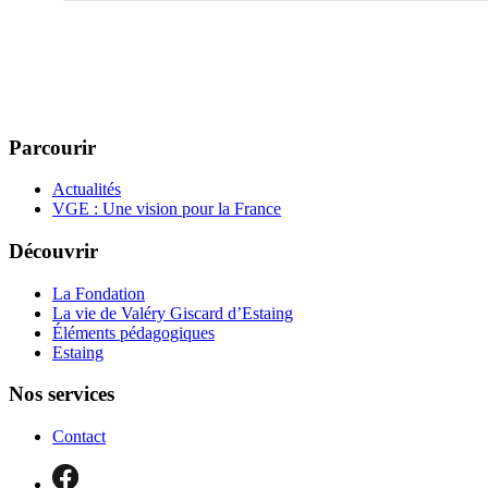
Parcourir
Actualités
VGE : Une vision pour la France
Découvrir
La Fondation
La vie de Valéry Giscard d’Estaing
Éléments pédagogiques
Estaing
Nos services
Contact