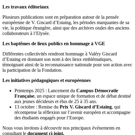
Les travaux éditoriaux
Plusieurs publications sont en préparation autour de la pensée
européenne de V. Giscard d’Estaing, les périodes marquantes de sa
vie, la politique étrangère, ainsi que des archives orales des anciens
collaborateurs à l’Elysée.
Les baptêmes de lieux publics en hommage à VGE
Différentes collectivités rendront hommage à Valéry Giscard
d’Estaing en donnant son nom à des lieux emblématiques,
témoignant ainsi de la reconnaissance nationale pour son action avec
la participation de la Fondation.
Les initiatives pédagogiques et européennes
Printemps 2025 : Lancement du
Campus Démocratie
Française
, un espace unique de formation et de débat destiné
aux jeunes décideurs et élus de 25 à 35 ans.
13 octobre : Remise du
Prix V. Giscard d’Estaing
, qui
récompense la réflexion sur l’avenir européen et accompagne
des étudiants engagés pour l’Europe.
Nous vous invitons à découvrir nos principaux événements en
consultant le
document ci-joint.