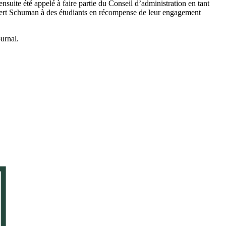
suite été appelé à faire partie du Conseil d’administration en tant
bert Schuman à des étudiants en récompense de leur engagement
urnal.