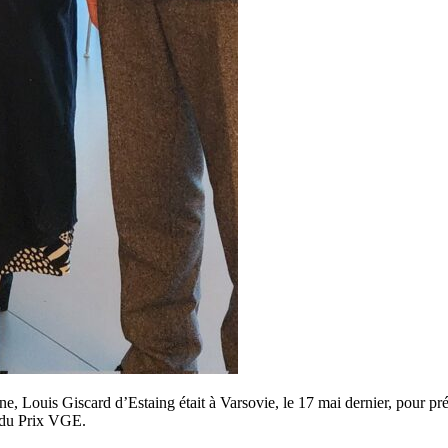
 Louis Giscard d’Estaing était à Varsovie, le 17 mai dernier, pour prése
e du Prix VGE.