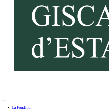
La Fondation